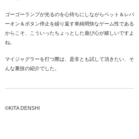
ゴーゴーランプが光るのを心待ちにしながらベット＆レバ
ーオン＆ボタン停止を繰り返す単純明快なゲーム性である
からこそ、こういったちょっとした遊び心が嬉しいですよ
ね。
マイジャグラーを打つ際は、是非とも試して頂きたい、そ
んな裏技の紹介でした。
©KITA DENSHI