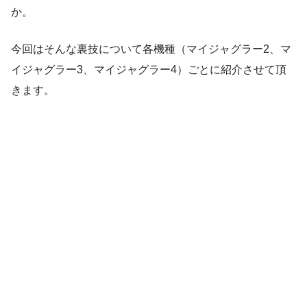
か。
今回はそんな裏技について各機種（マイジャグラー2、マ
イジャグラー3、マイジャグラー4）ごとに紹介させて頂
きます。