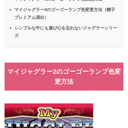
マイジャグラー4のゴーゴーランプ色変更方法（帽子
プレミアム演出）
シンプルな中にも遊び心を忘れないジャグラーシリー
ズ
マイジャグラー2のゴーゴーランプ色変
更方法