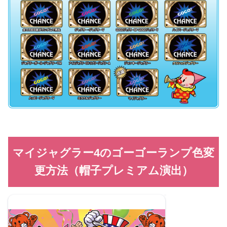
マイジャグラー4のゴーゴーランプ色変
更方法（帽子プレミアム演出）