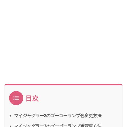
目次
マイジャグラー2のゴーゴーランプ色変更方法
マイジャグラー3のゴーゴーランプ色変更方法