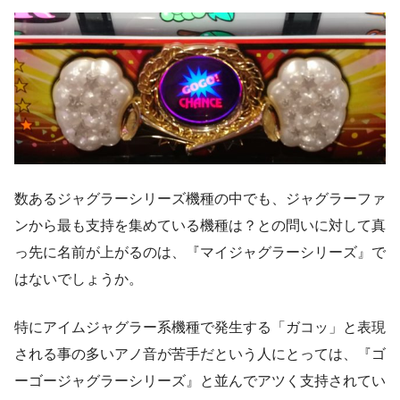
数あるジャグラーシリーズ機種の中でも、ジャグラーファ
ンから最も支持を集めている機種は？との問いに対して真
っ先に名前が上がるのは、『マイジャグラーシリーズ』で
はないでしょうか。
特にアイムジャグラー系機種で発生する「ガコッ」と表現
される事の多いアノ音が苦手だという人にとっては、『ゴ
ーゴージャグラーシリーズ』と並んでアツく支持されてい