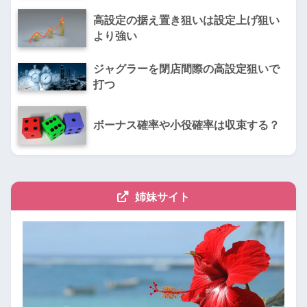
高設定の据え置き狙いは設定上げ狙い
より強い
ジャグラーを閉店間際の高設定狙いで
打つ
ボーナス確率や小役確率は収束する？
姉妹サイト