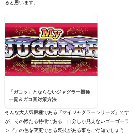
ると思います。
「ガコッ」とならないジャグラー機種
一覧＆ガコ音対策方法
そんな大人気機種である『マイジャグラーシリーズ』です
が、その際たる特徴である「自分しか見えないゴーゴーラ
ンプ」の色を変更できる裏技がある事をご存知でしょう