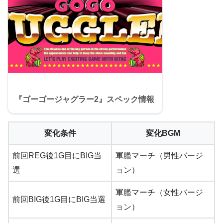
『ゴーゴージャグラー2』スペック情報
変化条件
変化BGM
前回REG後1G目にBIG当
軍艦マーチ（男性バージ
選
ョン）
軍艦マーチ（女性バージ
前回BIG後1G目にBIG当選
ョン）