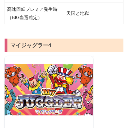
高速回転プレミア発生時
天国と地獄
（BIG当選確定）
マイジャグラー4