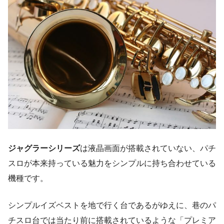
ジャグラーシリーズ
は液晶画面が搭載されていない、パチ
スロが本来持っている魅力をシンプルに持ち合わせている
機種です。
シンプルイズベストを地で行く台であるがゆえに、巷のパ
チスロ台では当たり前に搭載されているような「プレミア