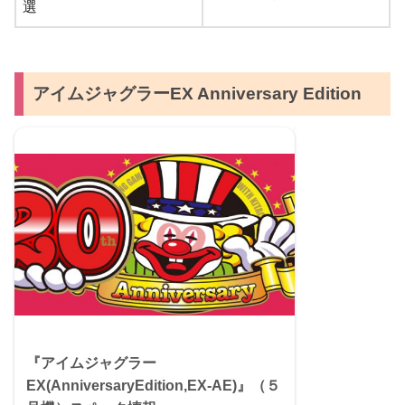
選
アイムジャグラーEX Anniversary Edition
『アイムジャグラー
EX(AnniversaryEdition,EX‐AE)』（５