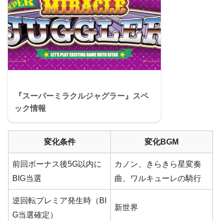
『スーパーミラクルジャグラー』スペ
ック情報
変化条件
変化BGM
前回ボーナス後5G以内に
カノン、きらきら星変奏
BIG当選
曲、ワルキューレの騎行
逆回転プレミア発生時（BI
新世界
G当選確定）