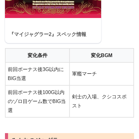
『マイジャグラー2』スペック情報
変化条件
変化BGM
前回ボーナス後3G以内に
軍艦マーチ
BIG当選
前回ボーナス後100G以内
剣士の入場、クシコスポ
のゾロ目ゲーム数でBIG当
スト
選