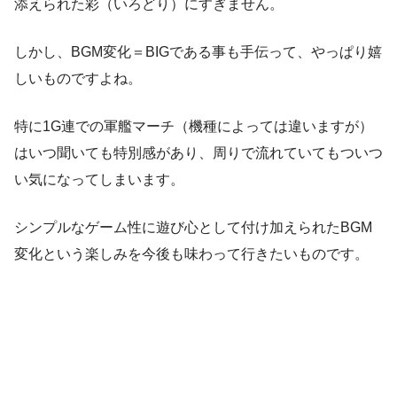
添えられた彩（いろどり）にすぎません。
しかし、BGM変化＝BIGである事も手伝って、やっぱり嬉
しいものですよね。
特に1G連での軍艦マーチ（機種によっては違いますが）
はいつ聞いても特別感があり、周りで流れていてもついつ
い気になってしまいます。
シンプルなゲーム性に遊び心として付け加えられたBGM
変化という楽しみを今後も味わって行きたいものです。