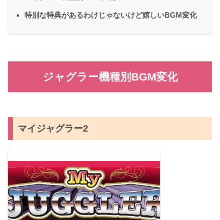
特別な特典があるわけじゃないけど嬉しいBGM変化
ジャグラー機種別BGM変化
マイジャグラー2