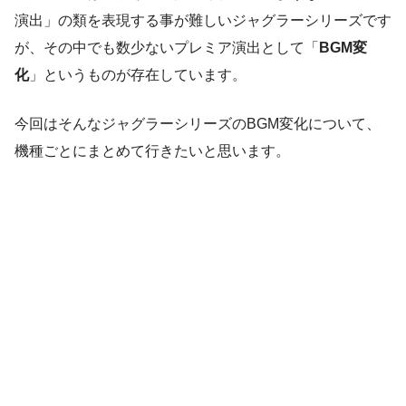
演出」の類を表現する事が難しいジャグラーシリーズです
が、その中でも数少ないプレミア演出として「
BGM変
化
」というものが存在しています。
今回はそんなジャグラーシリーズのBGM変化について、
機種ごとにまとめて行きたいと思います。