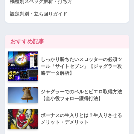
機種別スペック解析・打ち方
設定判別・立ち回りガイド
おすすめ記事
しっかり勝ちたいスロッターの必須ツ
ール「サイトセブン」【ジャグラー攻
略データ解析】
ジャグラーでのベルとピエロ取得方法
【全小役フォロー獲得打法】
ボーナスの生入りとは？生入りさせる
メリット・デメリット