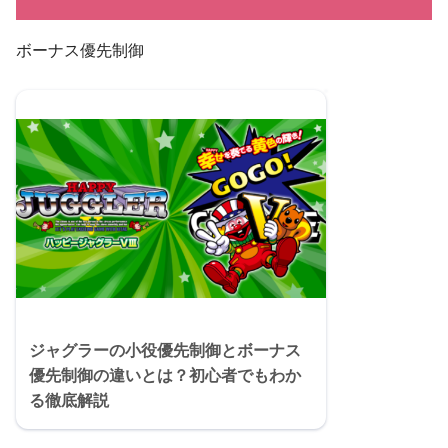
ボーナス優先制御
ジャグラーの小役優先制御とボーナス
優先制御の違いとは？初心者でもわか
る徹底解説