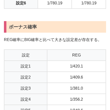
設定6
1/780.19
1/780.19
ボーナス確率
REG確率にBIG確率と比べて大きな設定差が存在する。
設定
REG
設定1
1/420.1
設定2
1/409.6
設定3
1/381.0
設定4
1/356.2