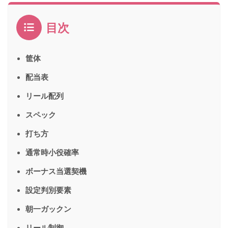
目次
筐体
配当表
リール配列
スペック
打ち方
通常時小役確率
ボーナス当選契機
設定判別要素
朝一ガックン
リール制御