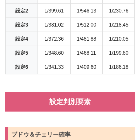
設定2
1/399.61
1/546.13
1/230.76
設定3
1/381.02
1/512.00
1/218.45
設定4
1/372.36
1/481.88
1/210.05
設定5
1/348.60
1/468.11
1/199.80
設定6
1/341.33
1/409.60
1/186.18
設定判別要素
ブドウ＆チェリー確率