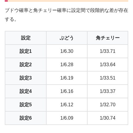
ブドウ確率と角チェリー確率に設定間で段階的な差が存在
する。
設定
ぶどう
角チェリー
設定1
1/6.30
1/33.71
設定2
1/6.28
1/33.64
設定3
1/6.19
1/33.51
設定4
1/6.16
1/33.37
設定5
1/6.12
1/32.70
設定6
1/6.09
1/30.74