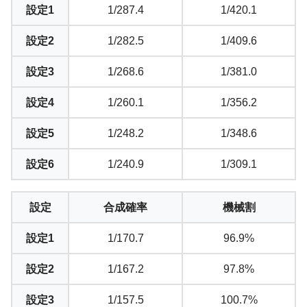
設定1
1/287.4
1/420.1
設定2
1/282.5
1/409.6
設定3
1/268.6
1/381.0
設定4
1/260.1
1/356.2
設定5
1/248.2
1/348.6
設定6
1/240.9
1/309.1
設定
合成確率
機械割
設定1
1/170.7
96.9%
設定2
1/167.2
97.8%
設定3
1/157.5
100.7%