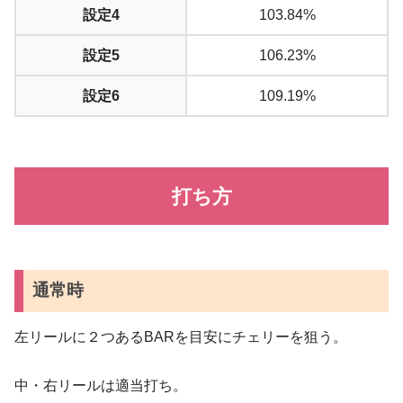
設定4
103.84%
設定5
106.23%
設定6
109.19%
打ち方
通常時
左リールに２つあるBARを目安にチェリーを狙う。
中・右リールは適当打ち。