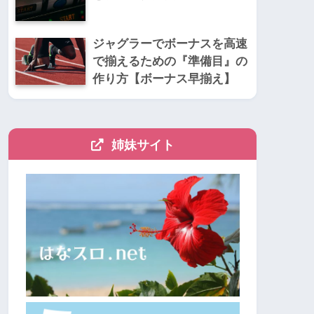
ジャグラーでボーナスを高速
で揃えるための『準備目』の
作り方【ボーナス早揃え】
姉妹サイト