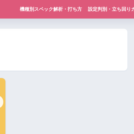
機種別スペック解析・打ち方
設定判別・立ち回り