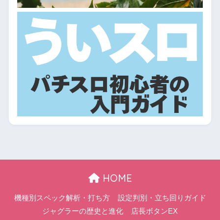
HOME
機種別スペック解析・打ち方
設定判別・立ち回りガイド
ジャグラーの歴史と進化
店長ボタンEX