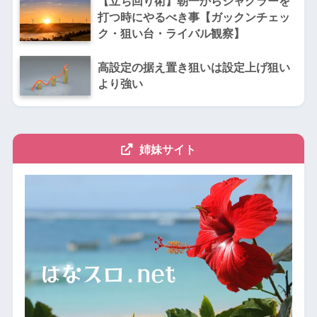
【立ち回り術】朝一からジャグラーを
打つ時にやるべき事【ガックンチェッ
ク・狙い台・ライバル観察】
高設定の据え置き狙いは設定上げ狙い
より強い
姉妹サイト